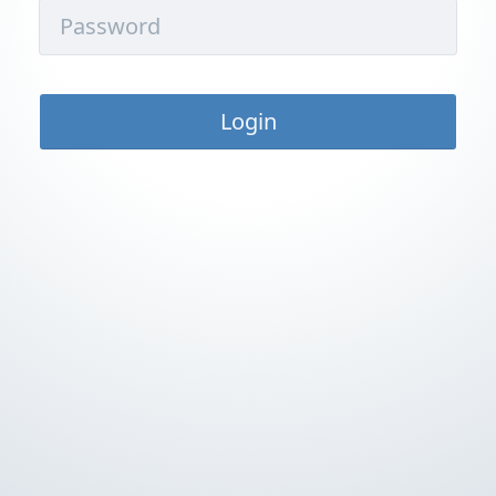
Login